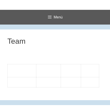
Springe
zum
Inhalt
Menü
Team