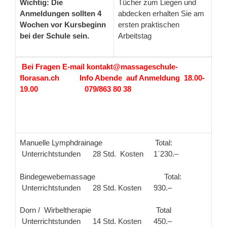
Wichtig: Die
Tücher zum Liegen und
Anmeldungen sollten 4
abdecken erhalten Sie am
Wochen vor Kursbeginn
ersten praktischen
bei der Schule sein.
Arbeitstag
Bei Fragen E-mail
kontakt@massageschule-
florasan.ch Info Abende auf Anmeldung 18.00-
19.00 079/863 80 38
Manuelle Lymphdrainage Total:
Unterrichtstunden 28 Std. Kosten 1`230.–
Bindegewebemassage Total:
Unterrichtstunden 28 Std. Kosten 930.–
Dorn / Wirbeltherapie Total
Unterrichtstunden 14 Std. Kosten 450.–