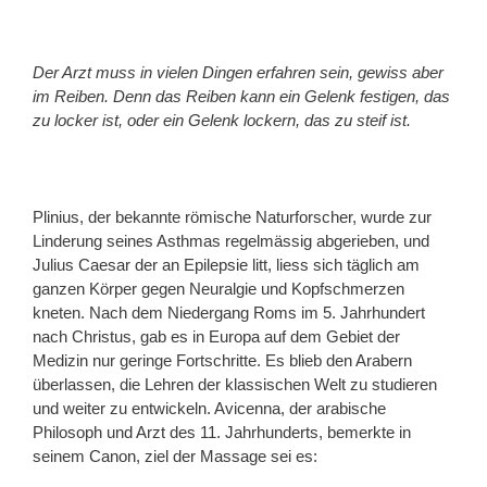
Der Arzt muss in vielen Dingen erfahren sein, gewiss aber
im Reiben. Denn das Reiben kann ein Gelenk festigen, das
zu locker ist, oder ein Gelenk lockern, das zu steif ist.
Plinius, der bekannte römische Naturforscher, wurde zur
Linderung seines Asthmas regelmässig abgerieben, und
Julius Caesar der an Epilepsie litt, liess sich täglich am
ganzen Körper gegen Neuralgie und Kopfschmerzen
kneten. Nach dem Niedergang Roms im 5. Jahrhundert
nach Christus, gab es in Europa auf dem Gebiet der
Medizin nur geringe Fortschritte. Es blieb den Arabern
überlassen, die Lehren der klassischen Welt zu studieren
und weiter zu entwickeln. Avicenna, der arabische
Philosoph und Arzt des 11. Jahrhunderts, bemerkte in
seinem Canon, ziel der Massage sei es: