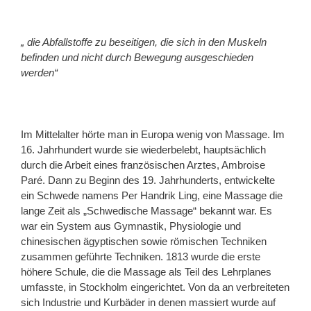
„ die Abfallstoffe zu beseitigen, die sich in den Muskeln
befinden und nicht durch Bewegung ausgeschieden
werden“
Im Mittelalter hörte man in Europa wenig von Massage. Im
16. Jahrhundert wurde sie wiederbelebt, hauptsächlich
durch die Arbeit eines französischen Arztes, Ambroise
Paré. Dann zu Beginn des 19. Jahrhunderts, entwickelte
ein Schwede namens Per Handrik Ling, eine Massage die
lange Zeit als „Schwedische Massage“ bekannt war. Es
war ein System aus Gymnastik, Physiologie und
chinesischen ägyptischen sowie römischen Techniken
zusammen geführte Techniken. 1813 wurde die erste
höhere Schule, die die Massage als Teil des Lehrplanes
umfasste, in Stockholm eingerichtet. Von da an verbreiteten
sich Industrie und Kurbäder in denen massiert wurde auf